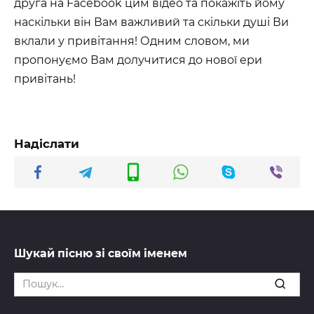
друга на Facebook цим відео та покажіть йому
наскільки він Вам важливий та скільки душі Ви
вклали у привітання! Одним словом, ми
пропонуємо Вам долучитися до нової ери
привітань!
Надіслати
Шукай пісню зі своїм іменем
Search
for: