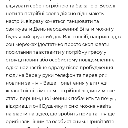
відчувати себе потрібною та бажаною. Веселі
ноти та потрібні слова дійсно піднімають
настрій, відразу хочеться танцювати та
святкувати День народження! Вітати можні у
будь-який зручний для Вас спосіб, наприклад, в
соц мережах (достатньо просто скопіювати
посилання та вставити у потрібну графу у
стрічці новин або особистому повідомленні)
.
Адже найчастіше одразу після пробудження
людина бере у руки телефон та перевіряє
новини за ніч – Ваше привітання у вигляді
жвавої пісні з іменем потрібної людини може
стати першим, що іменник побачить та почує,
відкривши очі! Будь-яку пісню можна навіть
накласти на відео, що зробить привітання ще
оригінальнішим та особистісним. Привітайте