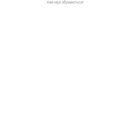
Хай мрії збуваються!