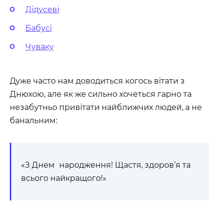
Дідусеві
Бабусі
Чуваку
Дуже часто нам доводиться когось вітати з
Днюхою, але як же сильно хочеться гарно та
незабутньо привітати найближчих людей, а не
банальним:
«З Днем
народження! Щастя, здоров’я та
всього найкращого!»