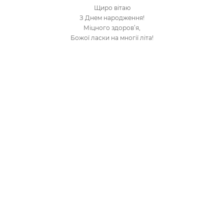
Щиро вітаю
З Днем народження!
Міцного здоров’я,
Божої ласки на многії літа!