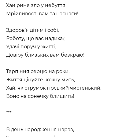
Хай рине зло у небуття,
Мрійливості вам та наснаги!
Здоров’я дітям і собі,
Роботу, що вас надихає,
Удачі поруч у житті,
Довіру близьких вам безкраю!
Терпіння серцю на роки.
Життя цінуйте кожну мить,
Хай, як струмок гірський чистенький,
Воно на сонечку блищить!
***
В день народження нараз,