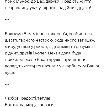
прихильною до Вас, даруючи радість життя,
незрадливу удачу, вірних і надійних друзів!
***
Бажаємо Вам міцного здоров’я, особистого
щастя, гарного настрою, родинного затишку,
миру, успіхів у роботі, підтримки та розуміння
рідних, друзів і колег. Нехай доля буде
прихильною до Вас, а дружні привітання
додадуть життєвої наснаги у скарбничку Вашої
душі.
***
Любові, радості, тепла!
Багатства, миру і поваги!