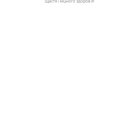
Щастя і міцного здоров’я!