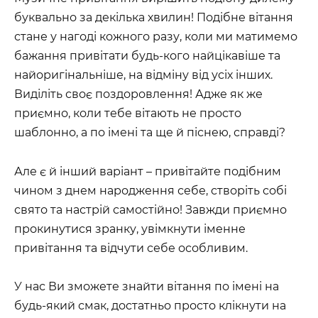
буквально за декілька хвилин! Подібне вітання
стане у нагоді кожного разу, коли ми матимемо
бажання привітати будь-кого найцікавіше та
найоригінальніше, на відміну від усіх інших.
Виділіть своє поздоровлення! Адже як же
приємно, коли тебе вітають не просто
шаблонно, а по імені та ще й піснею, справді?
Але є й інший варіант – привітайте подібним
чином з днем народження себе, створіть собі
свято та настрій самостійно! Завжди приємно
прокинутися зранку, увімкнути іменне
привітання та відчути себе особливим.
У нас Ви зможете знайти вітання по імені на
будь-який смак, достатньо просто клікнути на