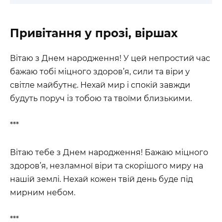
Привітання у прозі, віршах
Вітаю з Днем народження! У цей непростий час
бажаю тобі міцного здоров’я, сили та віри у
світле майбутнє. Нехай мир і спокій завжди
будуть поруч із тобою та твоїми близькими.
***
Вітаю тебе з Днем народження! Бажаю міцного
здоров’я, незламної віри та скорішого миру на
нашій землі. Нехай кожен твій день буде під
мирним небом.
***