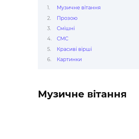
Музичне вітання
Прозою
Смішні
СМС
Красиві вірші
Картинки
Музичне вітання