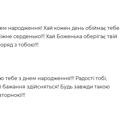
нем народження! Хай кожен день обіймає тебе
ніжне серденько!!! Хай Боженька оберігає твій
оряд з тобою!!!
 тебе з днем народження!!! Радості тобі,
твої бажання здійсняться! Будь завжди такою
вторною!!!