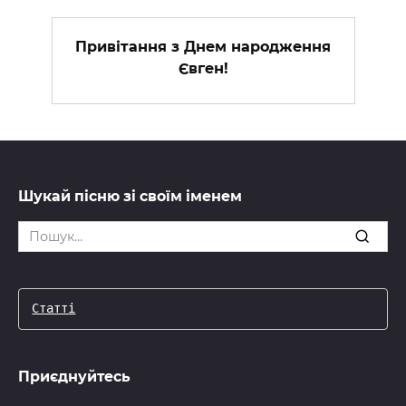
Привітання з Днем народження
Євген!
Шукай пісню зі своїм іменем
Search
for:
Статті
Приєднуйтесь